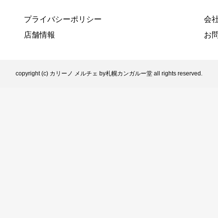
プライバシーポリシー
会
店舗情報
お
copyright (c) カリーノ メルチェ by札幌カンガルー堂 all rights reserved.