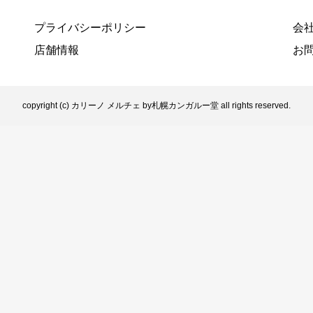
プライバシーポリシー
会
店舗情報
お
copyright (c) カリーノ メルチェ by札幌カンガルー堂 all rights reserved.