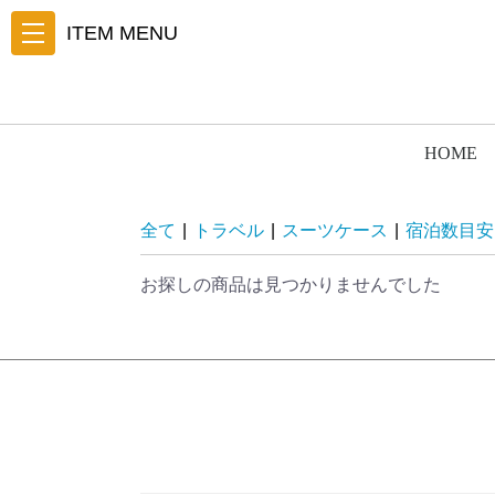
ITEM MENU
HOME
全て
|
トラベル
|
スーツケース
|
宿泊数目安
お探しの商品は見つかりませんでした