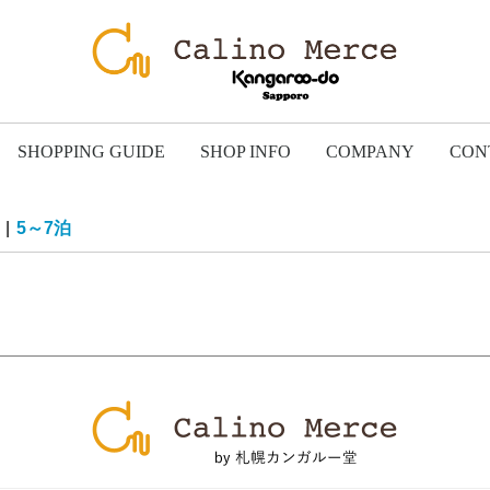
SHOPPING GUIDE
SHOP INFO
COMPANY
CON
|
5～7泊