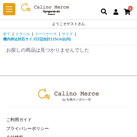
0
ようこそゲストさん
全て
|
トラベル
|
スーツケース
|
サイズ
|
機内持込対応サイズ(3辺合計115cm以内)
お探しの商品は見つかりませんでした
ご利用ガイド
プライバシーポリシー