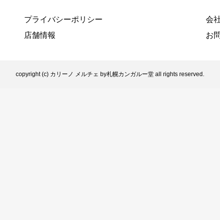
プライバシーポリシー
会
店舗情報
お
copyright (c) カリーノ メルチェ by札幌カンガルー堂 all rights reserved.