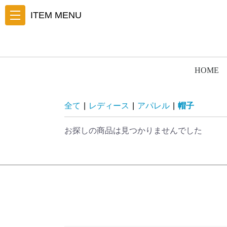
ITEM MENU
HOME
全て
|
レディース
|
アパレル
|
帽子
お探しの商品は見つかりませんでした