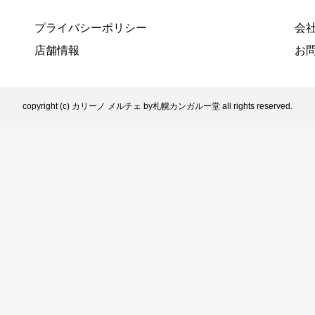
プライバシーポリシー
会
店舗情報
お
copyright (c) カリーノ メルチェ by札幌カンガルー堂 all rights reserved.