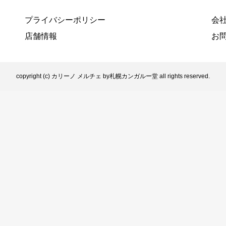
プライバシーポリシー
会
店舗情報
お
copyright (c) カリーノ メルチェ by札幌カンガルー堂 all rights reserved.